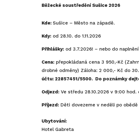
Běžecké soustředění Sušice 2026
Kde:
Sušice – Město na západě.
Kdy:
od 28.10. do 1.11.2026
Přihlášky:
od 3.7.2026! – nebo do naplnění
Cena:
přepokládaná cena 3 950,-Kč (Zahrnu
drobné odměny) Záloha: 2 000,- Kč do 30.9
účtu: 22857451/5500. Do poznámky dejte
Odjezd:
Ve středu 28.10.2026 v 9:00 hod. 
Příjezd:
Děti dovezeme v neděli po obědě v
Ubytování:
Hotel Gabreta