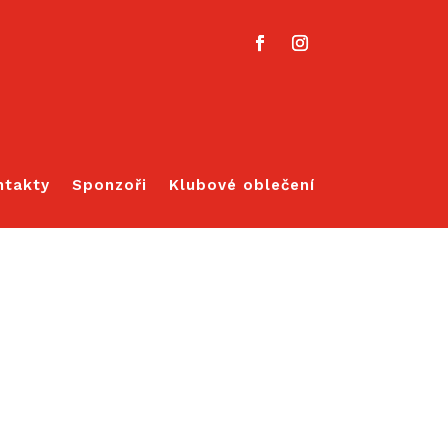
ntakty
Sponzoři
Klubové oblečení