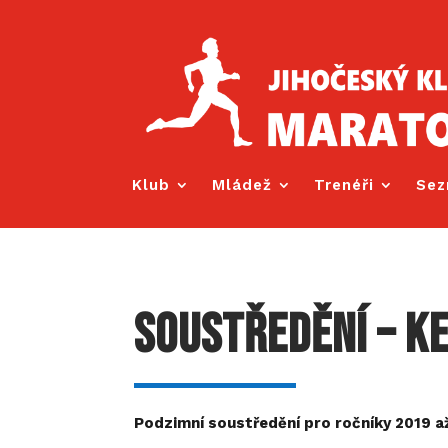
Klub
Mládež
Trenéři
Sez
Soustředění – Ke
Podzimní soustředění pro ročníky 2019 a