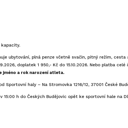
 kapacity.
je ubytování, plná penze včetně svačin, pitný režim, cesta a
.2026, doplatek 1 950,- Kč do 15.10.2026. Nebo platba celé 
 jméno a rok narození atleta.
od Sportovní haly – Na Stromovka 1216/12, 37001 České Bud
 15:00 h do Českých Budějovic opět ke sportovní hale na D