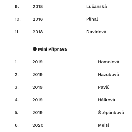
9.
2018
Lučanská
10.
2018
Plíhal
11.
2018
Davidová
🟡 Mini Příprava
1.
2019
Homolová
2.
2019
Hazuková
3.
2019
Pavlů
4.
2019
Hálková
5.
2019
Štěpánková
6.
2020
Meisl