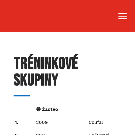
Tréninkové
skupiny
🔵 Žactvo
1.
2009
Coufal