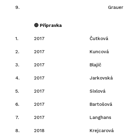
9.
Grauer
🔴 Přípravka
1.
2017
Čutková
2.
2017
Kuncová
3.
2017
Blajič
4.
2017
Jarkovská
5.
2017
Sixlová
6.
2017
Bartošová
7.
2017
Langhans
8.
2018
Krejcarová