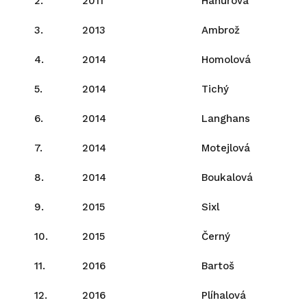
2.
2011
Haňurová
3.
2013
Ambrož
4.
2014
Homolová
5.
2014
Tichý
6.
2014
Langhans
7.
2014
Motejlová
8.
2014
Boukalová
9.
2015
Sixl
10.
2015
Černý
11.
2016
Bartoš
12.
2016
Plíhalová