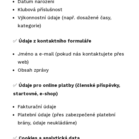
Datum narození
Klubová příslušnost
Výkonnostní údaje (např. dosažené časy,
kategorie)
✅
Údaje z kontaktního formuláře
Jméno a e-mail (pokud nás kontaktujete přes
web)
Obsah zprávy
✅
Údaje pro online platby (členské příspěvky,
startovné, e-shop)
Fakturační údaje
Platební údaje (přes zabezpečené platební
brány, údaje neukládáme)
✅
Cookies a analytická data