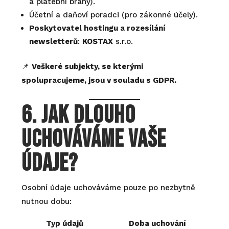
a platební brány).
Účetní a daňoví poradci (pro zákonné účely).
Poskytovatel hostingu a rozesílání
newsletterů
:
KOSTAX
s.r.o.
📌
Veškeré subjekty, se kterými
spolupracujeme, jsou v souladu s GDPR.
6. Jak dlouho
uchováváme vaše
údaje?
Osobní údaje uchováváme pouze po nezbytně
nutnou dobu:
Typ údajů
Doba uchování