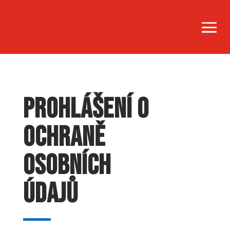
Prohlášení o
ochraně
osobních
údajů