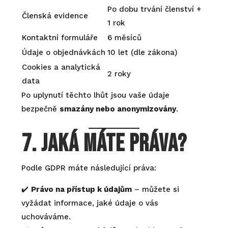
Po dobu trvání členství +
Členská evidence
1 rok
Kontaktní formuláře
6 měsíců
Údaje o objednávkách
10 let (dle zákona)
Cookies a analytická
2 roky
data
Po uplynutí těchto lhůt jsou vaše údaje
bezpečně
smazány nebo anonymizovány
.
7. Jaká máte práva?
Podle GDPR máte následující práva:
✔️
Právo na přístup k údajům
– můžete si
vyžádat informace, jaké údaje o vás
uchováváme.