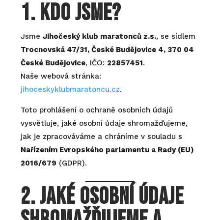
1. Kdo jsme?
Jsme
Jihočeský klub maratonců z.s.
, se sídlem
Trocnovská 47/31, České Budějovice 4, 370 04
České Budějovice
, IČO:
22857451
.
Naše webová stránka:
jihoceskyklubmaratoncu.cz
.
Toto prohlášení o ochraně osobních údajů
vysvětluje, jaké osobní údaje shromažďujeme,
jak je zpracováváme a chráníme v souladu s
Nařízením Evropského parlamentu a Rady (EU)
2016/679
(GDPR).
2. Jaké osobní údaje