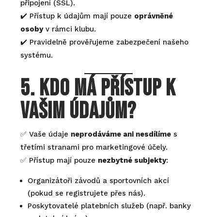
připojení (SSL).
✔️ Přístup k údajům mají pouze
oprávněné
osoby
v rámci klubu.
✔️ Pravidelně prověřujeme zabezpečení našeho
systému.
5. Kdo má přístup k
vašim údajům?
✅ Vaše údaje
neprodáváme ani nesdílíme
s
třetími stranami pro marketingové účely.
✅ Přístup mají pouze
nezbytné subjekty
:
Organizátoři závodů a sportovních akcí
(pokud se registrujete přes nás).
Poskytovatelé platebních služeb (např. banky