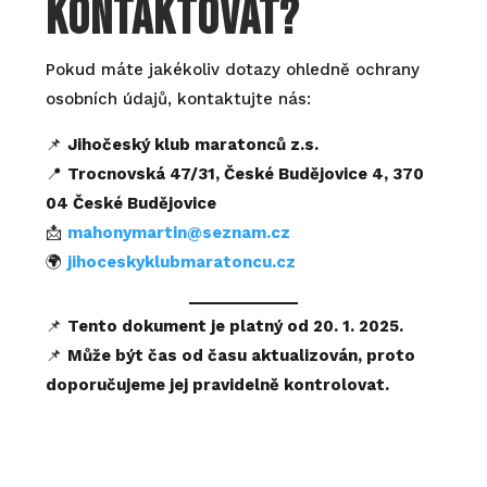
kontaktovat?
Pokud máte jakékoliv dotazy ohledně ochrany
osobních údajů, kontaktujte nás:
📌
Jihočeský klub maratonců z.s.
📍
Trocnovská 47/31, České Budějovice 4, 370
04 České Budějovice
📩
mahonymartin@seznam.cz
🌍
jihoceskyklubmaratoncu.cz
📌
Tento dokument je platný od 20. 1. 2025.
📌
Může být čas od času aktualizován, proto
doporučujeme jej pravidelně kontrolovat.