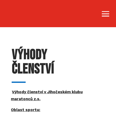
Výhody
členství
Výhody členství v Jihočeském klubu
maratonců z.s.
Oblast sportu: