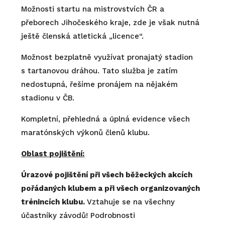
Možnosti startu na mistrovstvích ČR a
přeborech Jihočeského kraje, zde je však nutná
ještě členská atletická „licence“.
Možnost bezplatně využívat pronajatý stadion
s tartanovou dráhou. Tato služba je zatím
nedostupná, řešíme pronájem na nějakém
stadionu v ČB.
Kompletní, přehledná a úplná evidence všech
maratónských výkonů členů klubu.
Oblast pojištění:
Úrazové pojištění při všech běžeckých akcích
pořádaných klubem a při všech organizovaných
trénincích klubu.
Vztahuje se na všechny
účastníky závodů! Podrobnosti