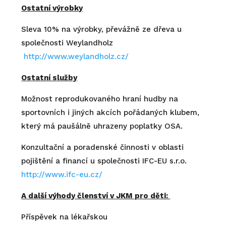
Ostatní výrobky
Sleva 10% na výrobky, převážně ze dřeva u
společnosti Weylandholz
http://www.weylandholz.cz/
Ostatní služby
Možnost reprodukovaného hraní hudby na
sportovních i jiných akcích pořádaných klubem,
který má paušálně uhrazeny poplatky OSA.
Konzultační a poradenské činnosti v oblasti
pojištění a financí u společnosti IFC-EU s.r.o.
http://www.ifc-eu.cz/
A další výhody členství v JKM pro děti:
Příspěvek na lékařskou