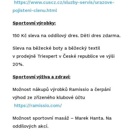
https://www.cuscz.cz/sluzby-servis/urazove-
pojisteni-clenu.html
Sportovní výrobky:
150 Kč sleva na oddílový dres. Děti dres zdarma.
Sleva na běžecké boty a běžecký textil
v prodejně Triexpert v České republice ve výši
20%.
Sportovní výživa a zdraví:
Možnost nákupů výrobků Ramissio a čerpání
výhod ze zřízeného klubové účtu
https://ramissio.com/
Možnost sportovní masáž – Marek Hanta. Na
oddílových akcí.