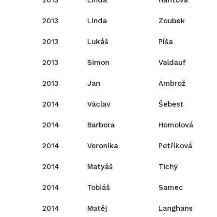
2013
Linda
Hantová
2013
Linda
Zoubek
2013
Lukáš
Píša
2013
Simon
Valdauf
2013
Jan
Ambrož
2014
Václav
Šebest
2014
Barbora
Homolová
2014
Veronika
Petříková
2014
Matyáš
Tichý
2014
Tobiáš
Samec
2014
Matěj
Langhans