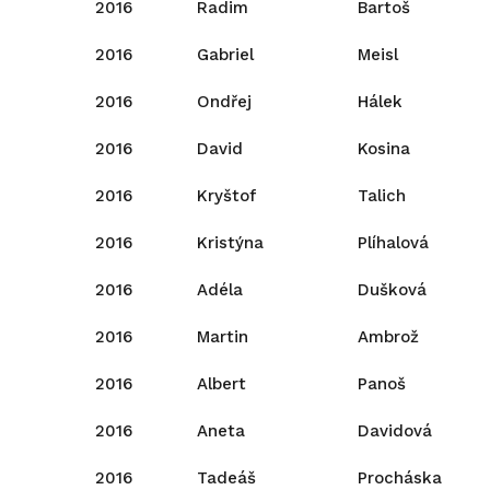
2016
Radim
Bartoš
2016
Gabriel
Meisl
2016
Ondřej
Hálek
2016
David
Kosina
2016
Kryštof
Talich
2016
Kristýna
Plíhalová
2016
Adéla
Dušková
2016
Martin
Ambrož
2016
Albert
Panoš
2016
Aneta
Davidová
2016
Tadeáš
Procháska