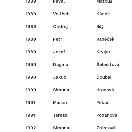
1989
Pavel
Matouš
1989
Vojtěch
Kácetl
1989
Ondřej
Bílý
1989
Petr
Vaněček
1989
Josef
Krygar
1990
Dagmar
Šebestová
1990
Jakub
Ďoubal
1990
Simona
Hronová
1991
Martin
Pekař
1991
Tereza
Pohanová
1992
Simona
Zrůstová