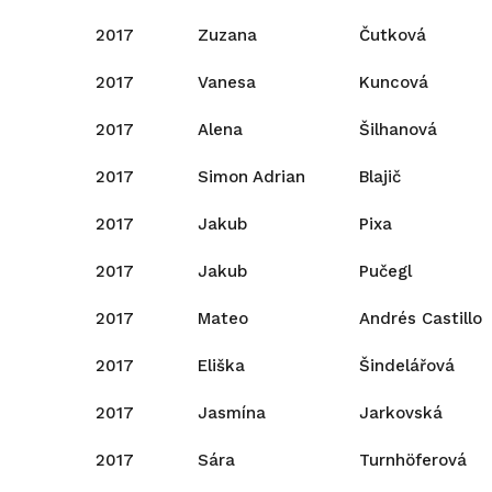
2017
Zuzana
Čutková
2017
Vanesa
Kuncová
2017
Alena
Šilhanová
2017
Simon Adrian
Blajič
2017
Jakub
Pixa
2017
Jakub
Pučegl
2017
Mateo
Andrés Castillo
2017
Eliška
Šindelářová
2017
Jasmína
Jarkovská
2017
Sára
Turnhöferová