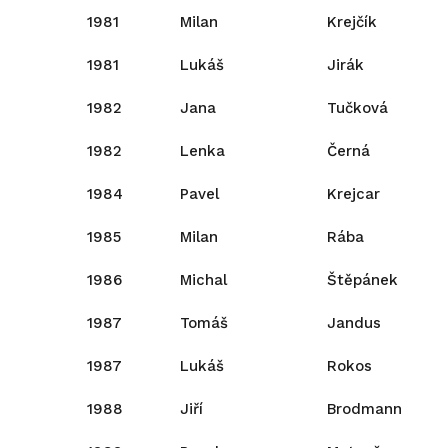
1981
Milan
Krejčík
1981
Lukáš
Jirák
1982
Jana
Tučková
1982
Lenka
Černá
1984
Pavel
Krejcar
1985
Milan
Rába
1986
Michal
Štěpánek
1987
Tomáš
Jandus
1987
Lukáš
Rokos
1988
Jiří
Brodmann