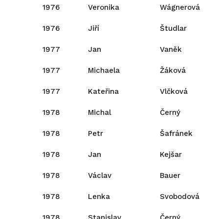
1976
Veronika
Wágnerová
1976
Jiří
Študlar
1977
Jan
Vaněk
1977
Michaela
Žáková
1977
Kateřina
Vlčková
1978
Michal
Černý
1978
Petr
Šafránek
1978
Jan
Kejšar
1978
Václav
Bauer
1978
Lenka
Svobodová
1978
Stanislav
Černý