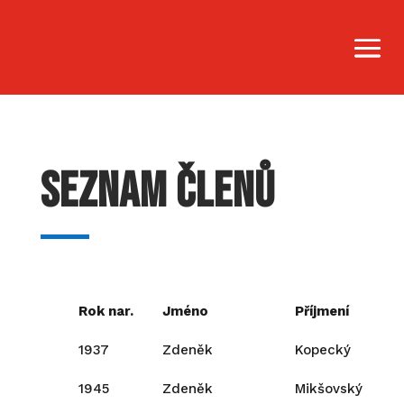
Seznam členů
Rok nar.
Jméno
Příjmení
1937
Zdeněk
Kopecký
1945
Zdeněk
Mikšovský