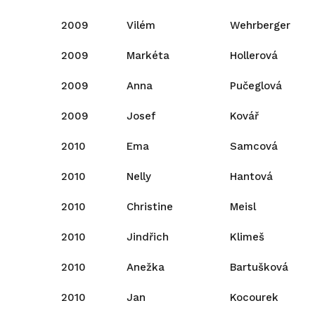
2009
Vilém
Wehrberger
2009
Markéta
Hollerová
2009
Anna
Pučeglová
2009
Josef
Kovář
2010
Ema
Samcová
2010
Nelly
Hantová
2010
Christine
Meisl
2010
Jindřich
Klimeš
2010
Anežka
Bartušková
2010
Jan
Kocourek