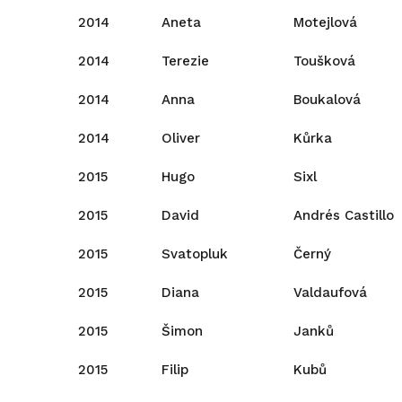
2014
Aneta
Motejlová
2014
Terezie
Toušková
2014
Anna
Boukalová
2014
Oliver
Kůrka
2015
Hugo
Sixl
2015
David
Andrés Castillo
2015
Svatopluk
Černý
2015
Diana
Valdaufová
2015
Šimon
Janků
2015
Filip
Kubů