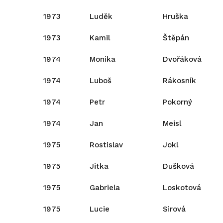
1973
Luděk
Hruška
1973
Kamil
Štěpán
1974
Monika
Dvořáková
1974
Luboš
Rákosník
1974
Petr
Pokorný
1974
Jan
Meisl
1975
Rostislav
Jokl
1975
Jitka
Dušková
1975
Gabriela
Loskotová
1975
Lucie
Sirová