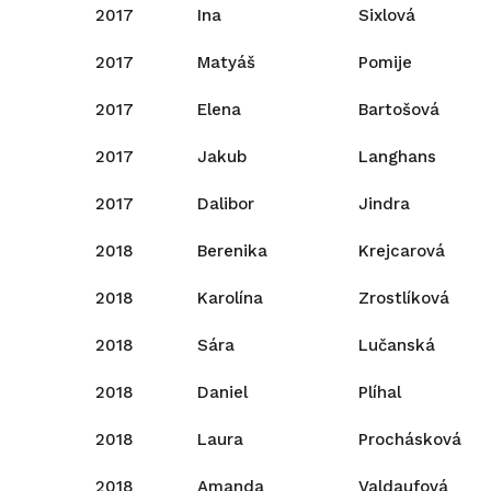
2017
Ina
Sixlová
2017
Matyáš
Pomije
2017
Elena
Bartošová
2017
Jakub
Langhans
2017
Dalibor
Jindra
2018
Berenika
Krejcarová
2018
Karolína
Zrostlíková
2018
Sára
Lučanská
2018
Daniel
Plíhal
2018
Laura
Prochásková
2018
Amanda
Valdaufová