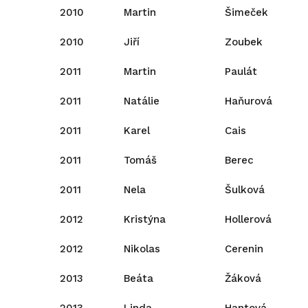
2010
Martin
Šimeček
2010
Jiří
Zoubek
2011
Martin
Paulát
2011
Natálie
Haňurová
2011
Karel
Cais
2011
Tomáš
Berec
2011
Nela
Šulková
2012
Kristýna
Hollerová
2012
Nikolas
Cerenin
2013
Beáta
Žáková