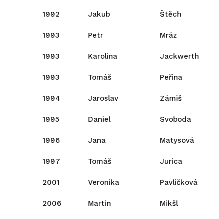
1992
Jakub
Štěch
1993
Petr
Mráz
1993
Karolína
Jackwerth
1993
Tomáš
Peřina
1994
Jaroslav
Zámiš
1995
Daniel
Svoboda
1996
Jana
Matysová
1997
Tomáš
Jurica
2001
Veronika
Pavlíčková
2006
Martin
Mikšl