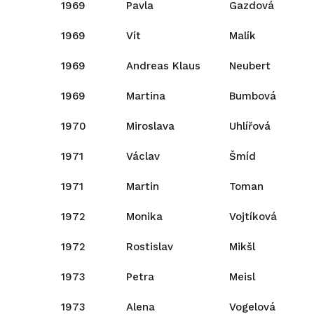
1969
Pavla
Gazdová
1969
Vít
Malík
1969
Andreas Klaus
Neubert
1969
Martina
Bumbová
1970
Miroslava
Uhlířová
1971
Václav
Šmíd
1971
Martin
Toman
1972
Monika
Vojtíková
1972
Rostislav
Mikšl
1973
Petra
Meisl
1973
Alena
Vogelová