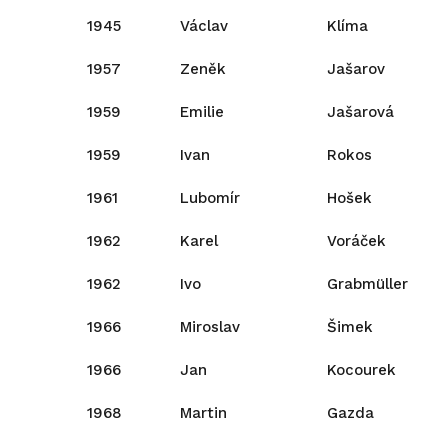
1945
Václav
Klíma
1957
Zeněk
Jašarov
1959
Emilie
Jašarová
1959
Ivan
Rokos
1961
Lubomír
Hošek
1962
Karel
Voráček
1962
Ivo
Grabmüller
1966
Miroslav
Šimek
1966
Jan
Kocourek
1968
Martin
Gazda